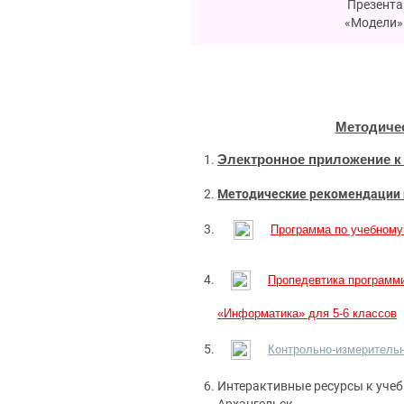
Презента
«Модели» 
Методичес
Электронное приложение к
Методические рекомендации п
Программа по учебному
Пропедевтика программи
«Информатика» для 5-6 классов
Контрольно-измеритель
Интерактивные ресурсы к учебн