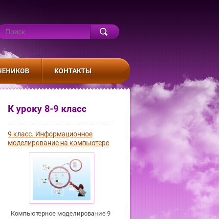
ЧЕНИКОВ
КОНТАКТЫ
К уроку 8-9 класс
9 класс. Информационное
моделирование на компьютере
Компьютерное моделирование 9