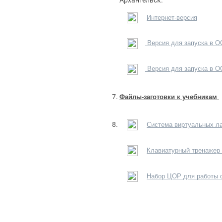
Архангельск.
Интернет-версия
Версия для запуска в О
Версия для запуска в О
Файлы-заготовки к учебникам
Сиcтема виртуальных ла
Клавиатурный тренажер 
Набор ЦОР для работы с