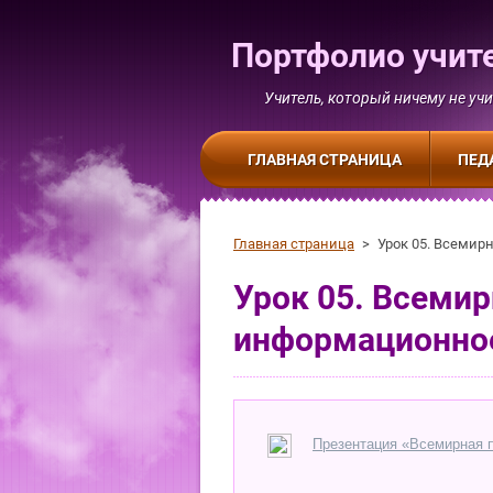
Портфолио учит
Учитель, который ничему не учи
ГЛАВНАЯ СТРАНИЦА
ПЕД
Главная страница
>
Урок 05. Всемир
Урок 05. Всемир
информационно
Презентация «Всемирная 