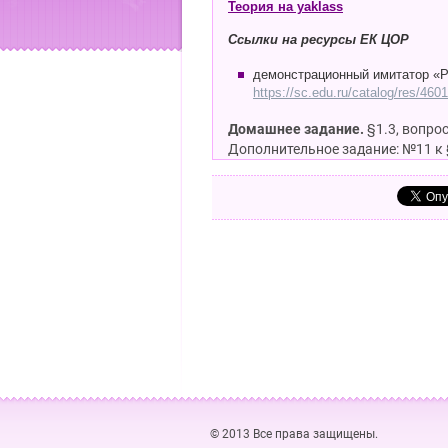
Теория на yaklass
Ссылки на ресурсы ЕК ЦОР
демонстрационный имитатор «Ра
https://sc.edu.ru/catalog/res/4
Домашнее задание.
§1.3, вопро
Дополнительное задание: №11 к §
© 2013 Все права защищены.