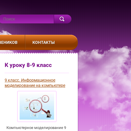
ЧЕНИКОВ
КОНТАКТЫ
К уроку 8-9 класс
9 класс. Информационное
моделирование на компьютере
Компьютерное моделирование 9