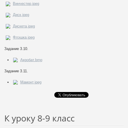
Винчестер.jpeg
Диск.jpeg
Дискета.jpeg
Флэшка.jpeg
Задание 3.10.
Акробат.bmp
Задание 3.11.
Мамонт.jpeg
К уроку 8-9 класс