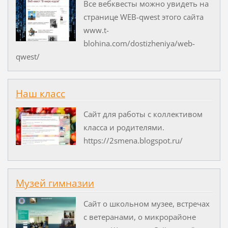
Все вебквесты можно увидеть на
странице WEB-qwest этого сайта
www.t-
blohina.com/dostizheniya/web-
qwest/
Наш класс
Сайт для работы с коллективом
класса и родителями.
https://2smena.blogspot.ru/
Музей гимназии
Сайт о школьном музее, встречах
с ветеранами, о микрорайоне