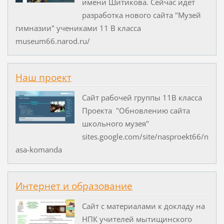
имени Шитикова. Сейчас идёт
разработка нового сайта "Музей
гимназии" учениками 11 В класса
museum66.narod.ru/
Наш проект
Сайт рабочей группы 11В класса
Проекта "Обновлению сайта
школьного музея"
sites.google.com/site/nasproekt66/n
asa-komanda
Интернет и образование
Сайт с материалами к докладу на
НПК учителей мытищинского