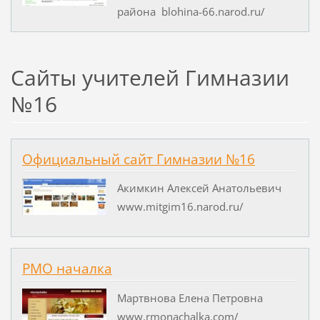
района blohina-66.narod.ru/
Сайты учителей Гимназии
№16
Официальный сайт Гимназии №16
Акимкин Алексей Анатольевич
www.mitgim16.narod.ru/
РМО началка
Мартвнова Елена Петровна
www.rmonachalka.com/