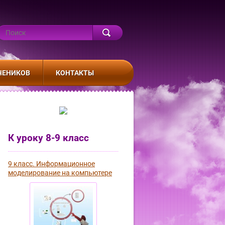
ЧЕНИКОВ
КОНТАКТЫ
К уроку 8-9 класс
9 класс. Информационное
моделирование на компьютере