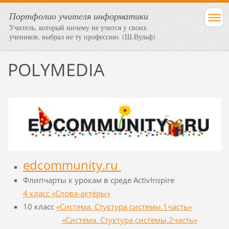
Портфолио учителя информатики
Учитель, который ничему не учится у своих
учеников, выбрал не ту профессию. (Ш.Вульф)
POLYMEDIA
edcommunity.ru
Флипчарты к урокам в среде ActivInspire
4 класс «Слова-актёры»
10 класс
«Система. Стуктура системы.1часть»
«Система. Стуктура системы.2часть»